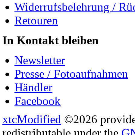
Widerrufsbelehrung / Rü
Retouren
In Kontakt bleiben
Newsletter
Presse / Fotoaufnahmen
Händler
Facebook
xtcModified
©2026 provides
redistributable under the
GN