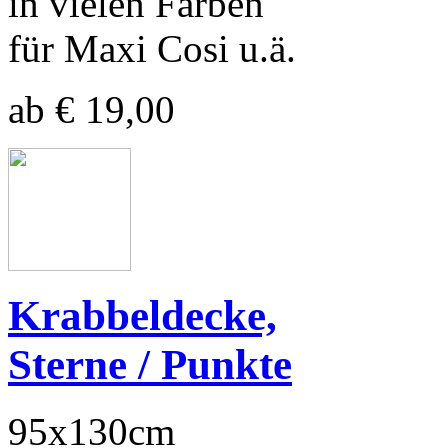
in vielen Farben
für Maxi Cosi u.ä.
ab € 19,00
Krabbeldecke,
Sterne / Punkte
95x130cm