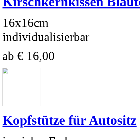
Kirschkernkissen Blaut
16x16cm
individualisierbar
ab € 16,00
Kopfstütze für Autositz