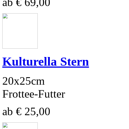
ab € 69,00
Kulturella Stern
20x25cm
Frottee-Futter
ab € 25,00