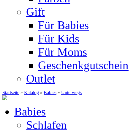
Gift
Für Babies
Für Kids
Für Moms
Geschenkgutschein
Outlet
Startseite
»
Katalog
»
Babies
»
Unterwegs
Babies
Schlafen