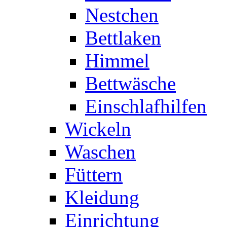
Nestchen
Bettlaken
Himmel
Bettwäsche
Einschlafhilfen
Wickeln
Waschen
Füttern
Kleidung
Einrichtung