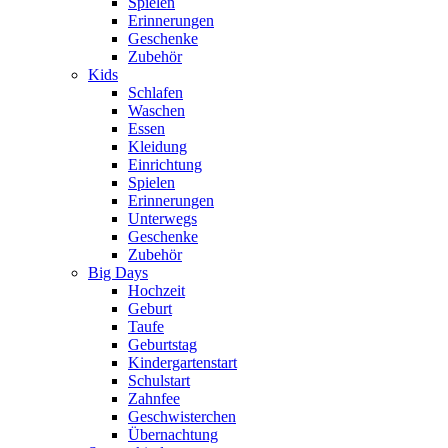
Spielen
Erinnerungen
Geschenke
Zubehör
Kids
Schlafen
Waschen
Essen
Kleidung
Einrichtung
Spielen
Erinnerungen
Unterwegs
Geschenke
Zubehör
Big Days
Hochzeit
Geburt
Taufe
Geburtstag
Kindergartenstart
Schulstart
Zahnfee
Geschwisterchen
Übernachtung