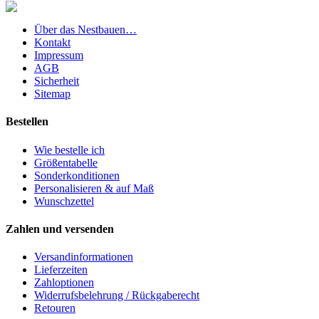
Über das Nestbauen…
Kontakt
Impressum
AGB
Sicherheit
Sitemap
Bestellen
Wie bestelle ich
Größentabelle
Sonderkonditionen
Personalisieren & auf Maß
Wunschzettel
Zahlen und versenden
Versandinformationen
Lieferzeiten
Zahloptionen
Widerrufsbelehrung / Rückgaberecht
Retouren