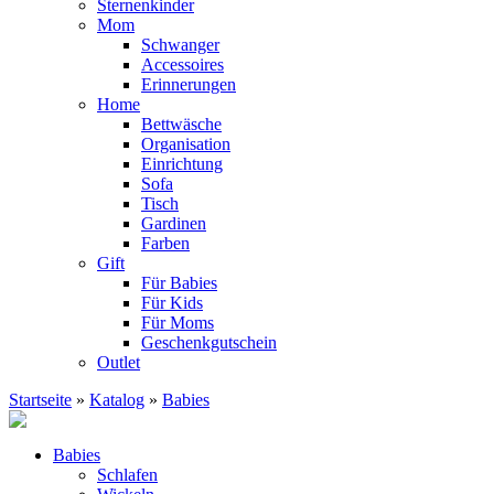
Sternenkinder
Mom
Schwanger
Accessoires
Erinnerungen
Home
Bettwäsche
Organisation
Einrichtung
Sofa
Tisch
Gardinen
Farben
Gift
Für Babies
Für Kids
Für Moms
Geschenkgutschein
Outlet
Startseite
»
Katalog
»
Babies
Babies
Schlafen