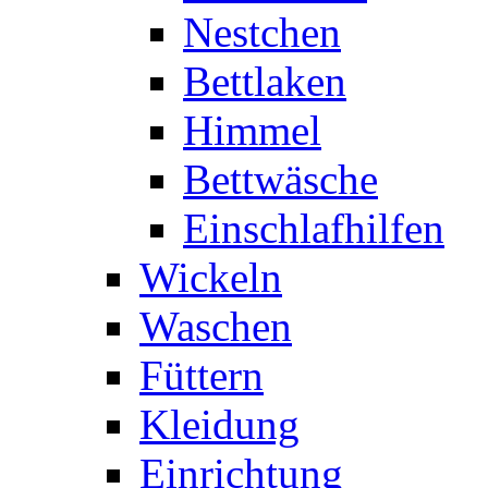
Nestchen
Bettlaken
Himmel
Bettwäsche
Einschlafhilfen
Wickeln
Waschen
Füttern
Kleidung
Einrichtung