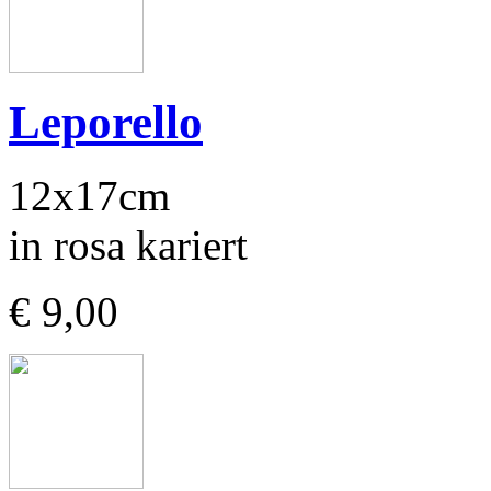
Leporello
12x17cm
in rosa kariert
€ 9,00