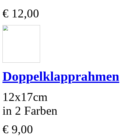
€ 12,00
Doppelklapprahmen
12x17cm
in 2 Farben
€ 9,00