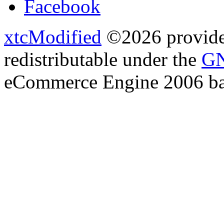
Facebook
xtcModified
©2026 provides
redistributable under the
GN
eCommerce Engine 2006 b