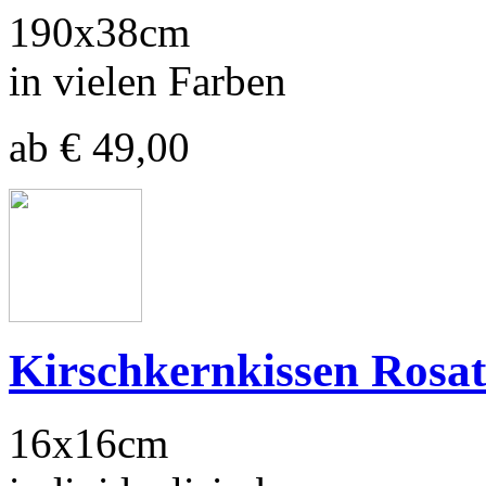
190x38cm
in vielen Farben
ab € 49,00
Kirschkernkissen Rosa
16x16cm