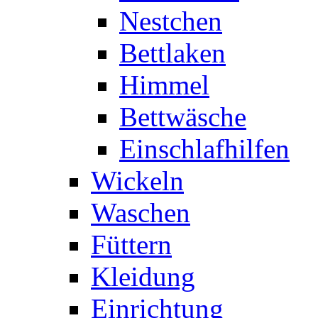
Nestchen
Bettlaken
Himmel
Bettwäsche
Einschlafhilfen
Wickeln
Waschen
Füttern
Kleidung
Einrichtung