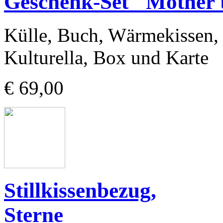
Geschenk-Set "Mother 
Külle, Buch, Wärmekissen,
Kulturella, Box und Karte
€ 69,00
Stillkissenbezug,
Sterne