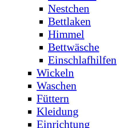
Nestchen
Bettlaken
Himmel
Bettwäsche
Einschlafhilfen
Wickeln
Waschen
Füttern
Kleidung
Einrichtung