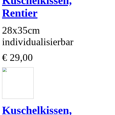
Kuschelkissen,
Rentier
28x35cm
individualisierbar
€ 29,00
Kuschelkissen,