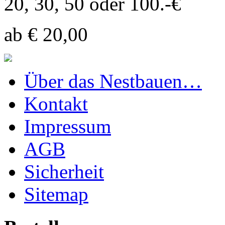
20, 30, 50 oder 100.-€
ab € 20,00
Über das Nestbauen…
Kontakt
Impressum
AGB
Sicherheit
Sitemap