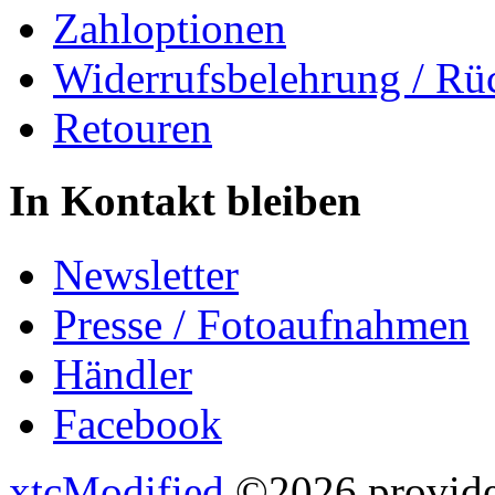
Zahloptionen
Widerrufsbelehrung / Rü
Retouren
In Kontakt bleiben
Newsletter
Presse / Fotoaufnahmen
Händler
Facebook
xtcModified
©2026 provides