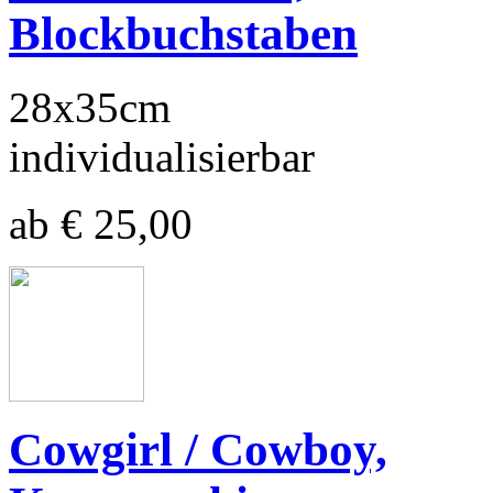
Blockbuchstaben
28x35cm
individualisierbar
ab € 25,00
Cowgirl / Cowboy,