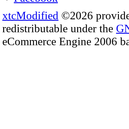
xtcModified
©2026 provides
redistributable under the
GN
eCommerce Engine 2006 b