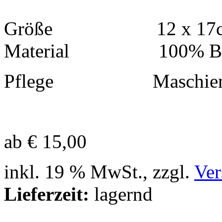
Größe 12 x 17
Material 100% Bau
Pflege Maschienenw
ab € 15,00
inkl. 19 % MwSt., zzgl.
Ver
Lieferzeit:
lagernd