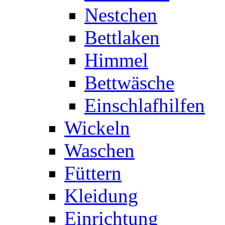
Nestchen
Bettlaken
Himmel
Bettwäsche
Einschlafhilfen
Wickeln
Waschen
Füttern
Kleidung
Einrichtung